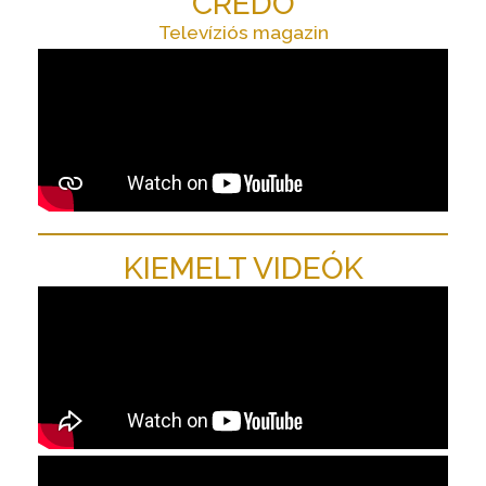
CREDO
Televíziós magazin
KIEMELT VIDEÓK