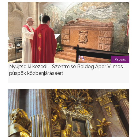
Papság
Nyújtsd ki kezed! - Szentmise Boldog Apor Vilmos
püspök közbenjárásáért