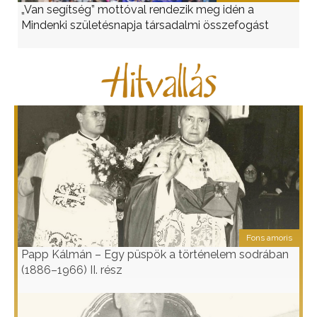
„Van segítség” mottóval rendezik meg idén a
Mindenki születésnapja társadalmi összefogást
Fons amoris
Papp Kálmán – Egy püspök a történelem sodrában
(1886–1966) II. rész