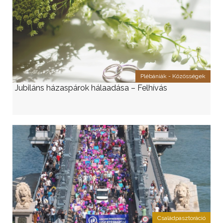
Plébániák - Közösségek
Jubiláns házaspárok hálaadása – Felhívás
Családpasztoráció