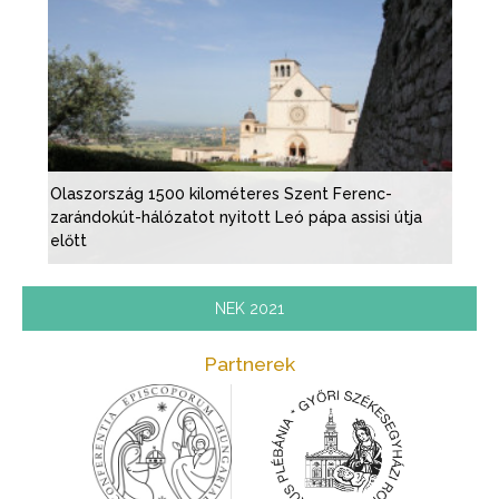
Olaszország 1500 kilométeres Szent Ferenc-
zarándokút-hálózatot nyitott Leó pápa assisi útja
előtt
NEK 2021
Partnerek