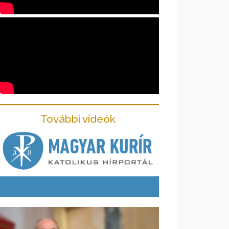
További videók